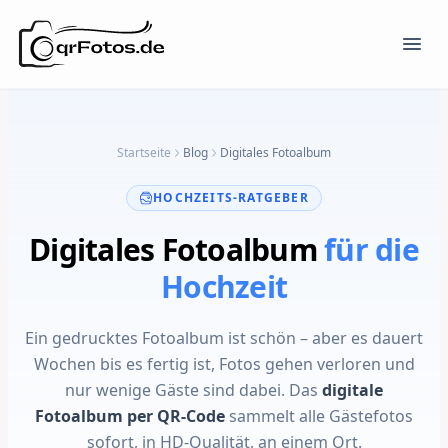
Startseite
Blog
Digitales Fotoalbum
HOCHZEITS-RATGEBER
Digitales Fotoalbum
für die
Hochzeit
Ein gedrucktes Fotoalbum ist schön – aber es dauert
Wochen bis es fertig ist, Fotos gehen verloren und
nur wenige Gäste sind dabei. Das
digitale
Fotoalbum per QR-Code
sammelt alle Gästefotos
sofort, in HD-Qualität, an einem Ort.