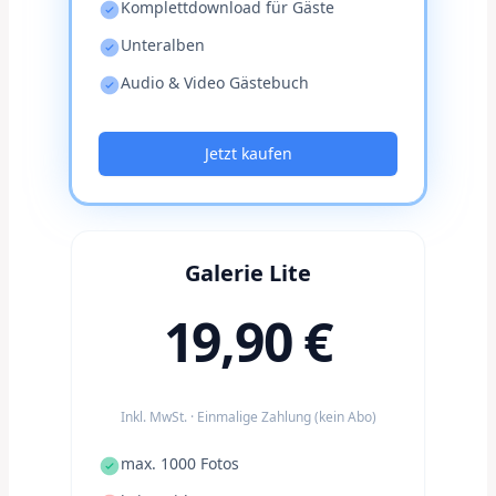
Komplettdownload für Gäste
Unteralben
Audio & Video Gästebuch
Jetzt kaufen
Galerie Lite
19,90 €
Inkl. MwSt. · Einmalige Zahlung (kein Abo)
max. 1000 Fotos