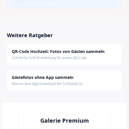
Weitere Ratgeber
QR-Code Hochzeit: Fotos von Gästen sammeln
Schritt-für-Schritt-Anleitung für euren QR-Code
Gästefotos ohne App sammeln
Warum kein App-Download der Schlüssel ist
Galerie Premium