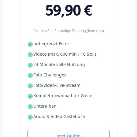
59,90 €
Inkl. MwSt. · Einmalige Zahlung (kein Abo)
unbegrenzt Fotos
Videos (max. 600 min / 10 Std.)
24 Monate volle Nutzung
Foto-Challenges
Foto/Video-Live-Stream
Komplettdownload für Gäste
Unteralben
Audio & Video Gästebuch
Jetzt kaufen